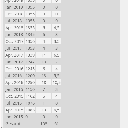
Apr. 2019
1355
0
0
Jan. 2019
1355
0
0
Oct. 2018
1355
0
0
Jul. 2018
1355
0
0
Apr. 2018
1355
6
4,5
Jan. 2018
1345
6
3
Oct. 2017
1356
4
3,5
Jul. 2017
1353
4
3
Apr. 2017
1339
11
6,5
Jan. 2017
1247
13
7
Oct. 2016
1245
6
4
Jul. 2016
1200
13
5,5
Apr. 2016
1250
18
10,5
Jan. 2016
1150
7
3
Oct. 2015
1162
6
4
Jul. 2015
1076
1
0
Apr. 2015
1083
13
6,5
Jan. 2015
0
0
0
Gesamt
108
61