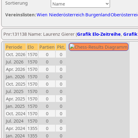
Sortierung
Vereinslisten:
Wien
Niederösterreich
Burgenland
Oberösterrei
Pnr:131138 Name: Laurenz Gierer (
Grafik Elo-Zeitreihe
,
Grafik
Periode
Elo
Partien
Pkt.
Oct. 2026
1570
0
0
Jul. 2026
1570
0
0
Apr. 2026
1570
0
0
Jan. 2026
1570
0
0
Oct. 2025
1570
0
0
Jul. 2025
1570
0
0
Apr. 2025
1570
0
0
Jan. 2025
1570
0
0
Oct. 2024
1570
0
0
Jul. 2024
1570
0
0
Apr. 2024
1355
0
0
Jan. 2024
1355
0
0