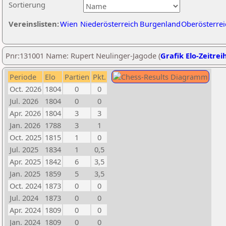
Sortierung
Vereinslisten:
Wien
Niederösterreich
Burgenland
Oberösterrei
Pnr:131001 Name: Rupert Neulinger-Jagode (
Grafik Elo-Zeitrei
Periode
Elo
Partien
Pkt.
Oct. 2026
1804
0
0
Jul. 2026
1804
0
0
Apr. 2026
1804
3
3
Jan. 2026
1788
3
1
Oct. 2025
1815
1
0
Jul. 2025
1834
1
0,5
Apr. 2025
1842
6
3,5
Jan. 2025
1859
5
3,5
Oct. 2024
1873
0
0
Jul. 2024
1873
0
0
Apr. 2024
1809
0
0
Jan. 2024
1809
0
0