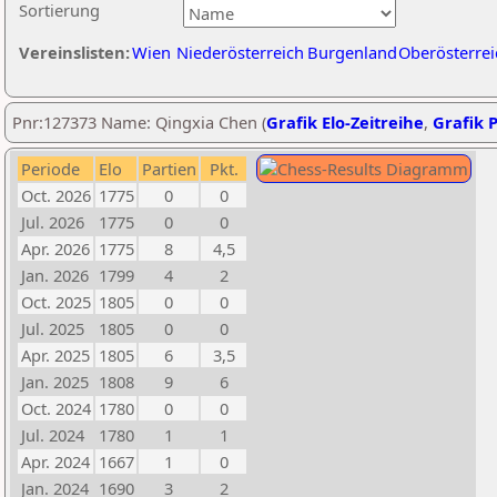
Sortierung
Vereinslisten:
Wien
Niederösterreich
Burgenland
Oberösterrei
Pnr:127373 Name: Qingxia Chen (
Grafik Elo-Zeitreihe
,
Grafik P
Periode
Elo
Partien
Pkt.
Oct. 2026
1775
0
0
Jul. 2026
1775
0
0
Apr. 2026
1775
8
4,5
Jan. 2026
1799
4
2
Oct. 2025
1805
0
0
Jul. 2025
1805
0
0
Apr. 2025
1805
6
3,5
Jan. 2025
1808
9
6
Oct. 2024
1780
0
0
Jul. 2024
1780
1
1
Apr. 2024
1667
1
0
Jan. 2024
1690
3
2