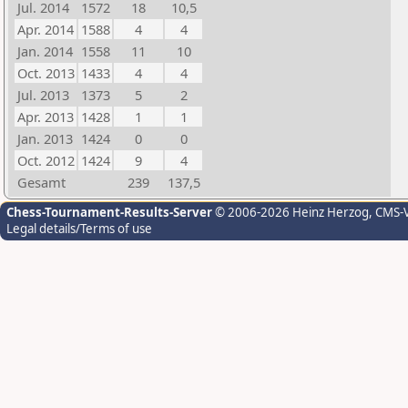
Jul. 2014
1572
18
10,5
Apr. 2014
1588
4
4
Jan. 2014
1558
11
10
Oct. 2013
1433
4
4
Jul. 2013
1373
5
2
Apr. 2013
1428
1
1
Jan. 2013
1424
0
0
Oct. 2012
1424
9
4
Gesamt
239
137,5
Chess-Tournament-Results-Server
© 2006-2026 Heinz Herzog
, CMS-
Legal details/Terms of use