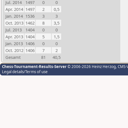
Jul. 2014
1497
0
0
Apr. 2014
1497
2
0,5
Jan. 2014
1536
3
3
Oct. 2013
1462
8
3,5
Jul. 2013
1404
0
0
Apr. 2013
1404
5
1,5
Jan. 2013
1406
0
0
Oct. 2012
1406
7
2
Gesamt
81
40,5
Chess-Tournament-Results-Server
© 2006-2026 Heinz Herzog
, CMS-
Legal details/Terms of use