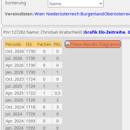
Sortierung
Vereinslisten:
Wien
Niederösterreich
Burgenland
Oberösterrei
Pnr:127282 Name: Christian Kratochwill (
Grafik Elo-Zeitreihe
,
G
Periode
Elo
Partien
Pkt.
Oct. 2026
1730
0
0
Jul. 2026
1730
0
0
Apr. 2026
1730
0
0
Jan. 2026
1730
1
1
Oct. 2025
1724
0
0
Jul. 2025
1724
1
1
Apr. 2025
1722
1
0,5
Jan. 2025
1728
2
2
Oct. 2024
1718
6
3
Jul. 2024
1729
0
0
Apr. 2024
1593
0
0
Jan. 2024
1593
0
0