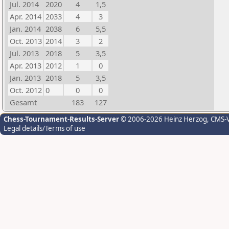
Jul. 2014
2020
4
1,5
Apr. 2014
2033
4
3
Jan. 2014
2038
6
5,5
Oct. 2013
2014
3
2
Jul. 2013
2018
5
3,5
Apr. 2013
2012
1
0
Jan. 2013
2018
5
3,5
Oct. 2012
0
0
0
Gesamt
183
127
Chess-Tournament-Results-Server
© 2006-2026 Heinz Herzog
, CMS-
Legal details/Terms of use