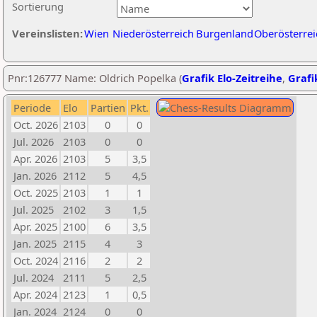
Sortierung
Vereinslisten:
Wien
Niederösterreich
Burgenland
Oberösterrei
Pnr:126777 Name: Oldrich Popelka (
Grafik Elo-Zeitreihe
,
Grafi
Periode
Elo
Partien
Pkt.
Oct. 2026
2103
0
0
Jul. 2026
2103
0
0
Apr. 2026
2103
5
3,5
Jan. 2026
2112
5
4,5
Oct. 2025
2103
1
1
Jul. 2025
2102
3
1,5
Apr. 2025
2100
6
3,5
Jan. 2025
2115
4
3
Oct. 2024
2116
2
2
Jul. 2024
2111
5
2,5
Apr. 2024
2123
1
0,5
Jan. 2024
2124
0
0