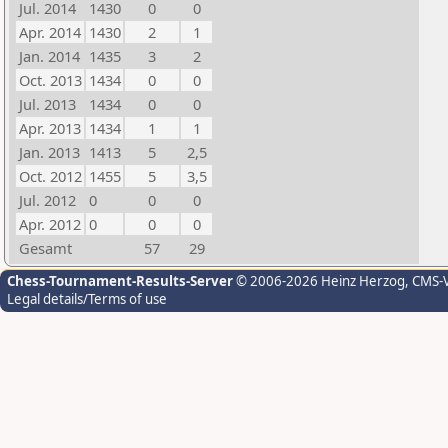
Jul. 2014
1430
0
0
Apr. 2014
1430
2
1
Jan. 2014
1435
3
2
Oct. 2013
1434
0
0
Jul. 2013
1434
0
0
Apr. 2013
1434
1
1
Jan. 2013
1413
5
2,5
Oct. 2012
1455
5
3,5
Jul. 2012
0
0
0
Apr. 2012
0
0
0
Gesamt
57
29
Chess-Tournament-Results-Server
© 2006-2026 Heinz Herzog
, CMS-
Legal details/Terms of use