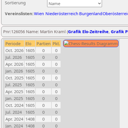
Sortierung
Vereinslisten:
Wien
Niederösterreich
Burgenland
Oberösterrei
Pnr:126056 Name: Martin Kraml (
Grafik Elo-Zeitreihe
,
Grafik P
Periode
Elo
Partien
Pkt.
Oct. 2026
1605
0
0
Jul. 2026
1605
0
0
Apr. 2026
1605
0
0
Jan. 2026
1605
0
0
Oct. 2025
1605
0
0
Jul. 2025
1605
0
0
Apr. 2025
1605
0
0
Jan. 2025
1605
0
0
Oct. 2024
1605
0
0
Jul. 2024
1605
0
0
Apr. 2024
1408
0
0
Jan. 2024
1408
0
0