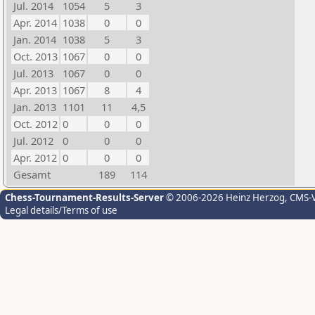
Jul. 2014
1054
5
3
Apr. 2014
1038
0
0
Jan. 2014
1038
5
3
Oct. 2013
1067
0
0
Jul. 2013
1067
0
0
Apr. 2013
1067
8
4
Jan. 2013
1101
11
4,5
Oct. 2012
0
0
0
Jul. 2012
0
0
0
Apr. 2012
0
0
0
Gesamt
189
114
Chess-Tournament-Results-Server
© 2006-2026 Heinz Herzog
, CMS-
Legal details/Terms of use