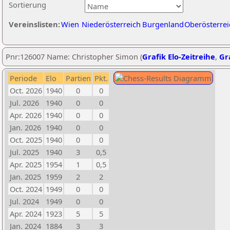
Sortierung
Vereinslisten:
Wien
Niederösterreich
Burgenland
Oberösterrei
Pnr:126007 Name: Christopher Simon (
Grafik Elo-Zeitreihe
,
Gra
Periode
Elo
Partien
Pkt.
Oct. 2026
1940
0
0
Jul. 2026
1940
0
0
Apr. 2026
1940
0
0
Jan. 2026
1940
0
0
Oct. 2025
1940
0
0
Jul. 2025
1940
3
0,5
Apr. 2025
1954
1
0,5
Jan. 2025
1959
2
2
Oct. 2024
1949
0
0
Jul. 2024
1949
0
0
Apr. 2024
1923
5
5
Jan. 2024
1884
3
3