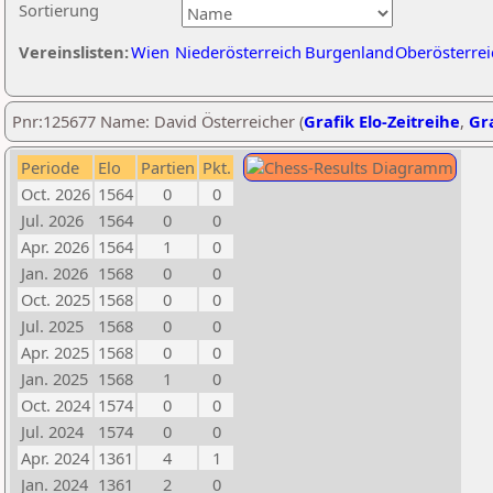
Sortierung
Vereinslisten:
Wien
Niederösterreich
Burgenland
Oberösterrei
Pnr:125677 Name: David Österreicher (
Grafik Elo-Zeitreihe
,
Gra
Periode
Elo
Partien
Pkt.
Oct. 2026
1564
0
0
Jul. 2026
1564
0
0
Apr. 2026
1564
1
0
Jan. 2026
1568
0
0
Oct. 2025
1568
0
0
Jul. 2025
1568
0
0
Apr. 2025
1568
0
0
Jan. 2025
1568
1
0
Oct. 2024
1574
0
0
Jul. 2024
1574
0
0
Apr. 2024
1361
4
1
Jan. 2024
1361
2
0