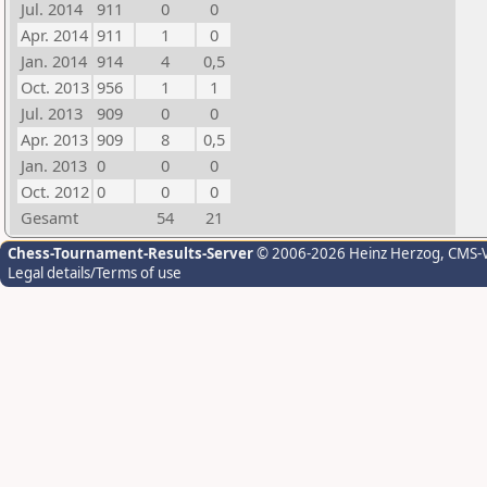
Jul. 2014
911
0
0
Apr. 2014
911
1
0
Jan. 2014
914
4
0,5
Oct. 2013
956
1
1
Jul. 2013
909
0
0
Apr. 2013
909
8
0,5
Jan. 2013
0
0
0
Oct. 2012
0
0
0
Gesamt
54
21
Chess-Tournament-Results-Server
© 2006-2026 Heinz Herzog
, CMS-
Legal details/Terms of use