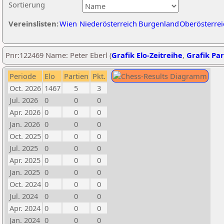
Sortierung
Vereinslisten:
Wien
Niederösterreich
Burgenland
Oberösterrei
Pnr:122469 Name: Peter Eberl (
Grafik Elo-Zeitreihe
,
Grafik Par
Periode
Elo
Partien
Pkt.
Oct. 2026
1467
5
3
Jul. 2026
0
0
0
Apr. 2026
0
0
0
Jan. 2026
0
0
0
Oct. 2025
0
0
0
Jul. 2025
0
0
0
Apr. 2025
0
0
0
Jan. 2025
0
0
0
Oct. 2024
0
0
0
Jul. 2024
0
0
0
Apr. 2024
0
0
0
Jan. 2024
0
0
0