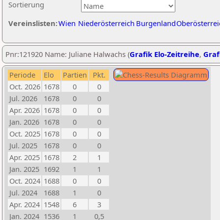
Sortierung
Vereinslisten:
Wien
Niederösterreich
Burgenland
Oberösterrei
Pnr:121920 Name: Juliane Halwachs (
Grafik Elo-Zeitreihe
,
Graf
Periode
Elo
Partien
Pkt.
Oct. 2026
1678
0
0
Jul. 2026
1678
0
0
Apr. 2026
1678
0
0
Jan. 2026
1678
0
0
Oct. 2025
1678
0
0
Jul. 2025
1678
0
0
Apr. 2025
1678
2
1
Jan. 2025
1692
1
1
Oct. 2024
1688
0
0
Jul. 2024
1688
1
0
Apr. 2024
1548
6
3
Jan. 2024
1536
1
0,5