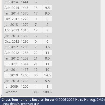
Jul. 2014
1441
6
3
Apr. 2014
1443
15
9,5
Jan. 2014
1375
17
9,5
Oct. 2013
1270
0
0
Jul. 2013
1270
7
2
Apr. 2013
1315
17
8
Jan. 2013
1389
12
7
Oct. 2012
1296
0
0
Jul. 2012
1296
7
3,5
Apr. 2012
1258
22
11
Jan. 2012
1258
21
8,5
Jul. 2011
1314
21
11
Jan. 2011
1417
15
10
Jul. 2010
1260
30
14,5
Jan. 2010
1233
12
5,5
Jul. 2009
1200
4
1
Gesamt
395
188,5
Chess-Tournament-Results-Server
© 2006-2026 Heinz Herzog
, CMS-
Legal details/Terms of use