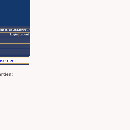
ime 06.08.2026 08:09:07
Login
Logout
artien: