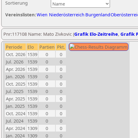
Sortierung
Vereinslisten:
Wien
Niederösterreich
Burgenland
Oberösterrei
Pnr:117108 Name: Mato Zivkovic (
Grafik Elo-Zeitreihe
,
Grafik P
Periode
Elo
Partien
Pkt.
Oct. 2026
1539
0
0
Jul. 2026
1539
0
0
Apr. 2026
1539
0
0
Jan. 2026
1539
0
0
Oct. 2025
1539
0
0
Jul. 2025
1539
0
0
Apr. 2025
1539
0
0
Jan. 2025
1539
0
0
Oct. 2024
1539
0
0
Jul. 2024
1539
0
0
Apr. 2024
1309
0
0
Jan. 2024
1309
0
0