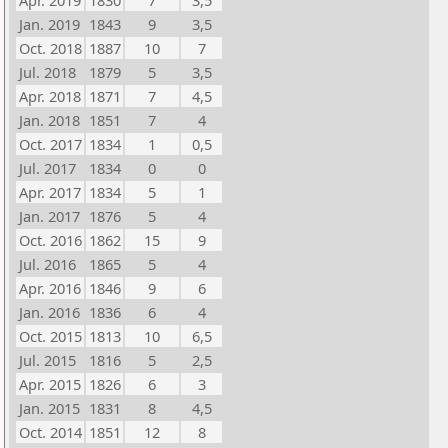
Apr. 2019
1830
7
3,5
Jan. 2019
1843
9
3,5
Oct. 2018
1887
10
7
Jul. 2018
1879
5
3,5
Apr. 2018
1871
7
4,5
Jan. 2018
1851
7
4
Oct. 2017
1834
1
0,5
Jul. 2017
1834
0
0
Apr. 2017
1834
5
1
Jan. 2017
1876
5
4
Oct. 2016
1862
15
9
Jul. 2016
1865
5
4
Apr. 2016
1846
9
6
Jan. 2016
1836
6
4
Oct. 2015
1813
10
6,5
Jul. 2015
1816
5
2,5
Apr. 2015
1826
6
3
Jan. 2015
1831
8
4,5
Oct. 2014
1851
12
8