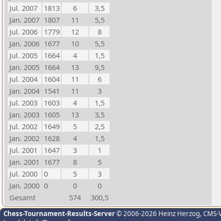
Jul. 2007
1813
6
3,5
Jan. 2007
1807
11
5,5
Jul. 2006
1779
12
8
Jan. 2006
1677
10
5,5
Jul. 2005
1664
4
1,5
Jan. 2005
1664
13
9,5
Jul. 2004
1604
11
6
Jan. 2004
1541
11
3
Jul. 2003
1603
4
1,5
Jan. 2003
1605
13
3,5
Jul. 2002
1649
5
2,5
Jan. 2002
1628
4
1,5
Jul. 2001
1647
3
1
Jan. 2001
1677
8
5
Jul. 2000
0
5
3
Jan. 2000
0
0
0
Gesamt
574
300,5
Chess-Tournament-Results-Server
© 2006-2026 Heinz Herzog
, CMS-