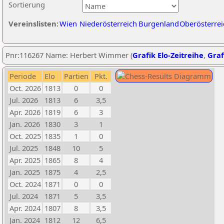
Sortierung
Vereinslisten:
Wien
Niederösterreich
Burgenland
Oberösterrei
Pnr:116267 Name: Herbert Wimmer (
Grafik Elo-Zeitreihe
,
Graf
Periode
Elo
Partien
Pkt.
Oct. 2026
1813
0
0
Jul. 2026
1813
6
3,5
Apr. 2026
1819
6
3
Jan. 2026
1830
3
1
Oct. 2025
1835
1
0
Jul. 2025
1848
10
5
Apr. 2025
1865
8
4
Jan. 2025
1875
4
2,5
Oct. 2024
1871
0
0
Jul. 2024
1871
5
3,5
Apr. 2024
1807
8
3,5
Jan. 2024
1812
12
6,5