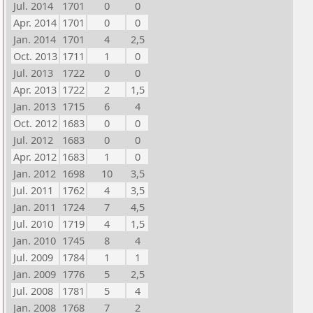
Jul. 2014
1701
0
0
Apr. 2014
1701
0
0
Jan. 2014
1701
4
2,5
Oct. 2013
1711
1
0
Jul. 2013
1722
0
0
Apr. 2013
1722
2
1,5
Jan. 2013
1715
6
4
Oct. 2012
1683
0
0
Jul. 2012
1683
0
0
Apr. 2012
1683
1
0
Jan. 2012
1698
10
3,5
Jul. 2011
1762
4
3,5
Jan. 2011
1724
7
4,5
Jul. 2010
1719
4
1,5
Jan. 2010
1745
8
4
Jul. 2009
1784
1
1
Jan. 2009
1776
5
2,5
Jul. 2008
1781
5
4
Jan. 2008
1768
7
2