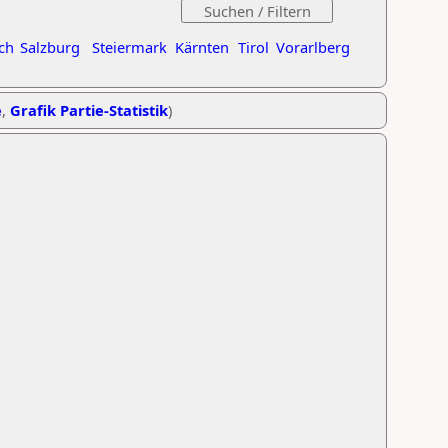
ch
Salzburg
Steiermark
Kärnten
Tirol
Vorarlberg
e
,
Grafik Partie-Statistik
)