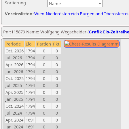
Sortierung
Vereinslisten:
Wien
Niederösterreich
Burgenland
Oberösterrei
Pnr:115879 Name: Wolfgang Wegscheider (
Grafik Elo-Zeitreih
Periode
Elo
Partien
Pkt.
Oct. 2026
1794
0
0
Jul. 2026
1794
0
0
Apr. 2026
1794
0
0
Jan. 2026
1794
0
0
Oct. 2025
1794
0
0
Jul. 2025
1794
0
0
Apr. 2025
1794
0
0
Jan. 2025
1794
0
0
Oct. 2024
1794
0
0
Jul. 2024
1794
0
0
Apr. 2024
1691
0
0
Jan. 2024
1691
0
0