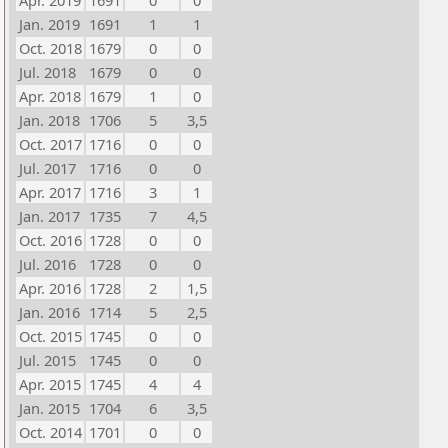
Apr. 2019
1691
0
0
Jan. 2019
1691
1
1
Oct. 2018
1679
0
0
Jul. 2018
1679
0
0
Apr. 2018
1679
1
0
Jan. 2018
1706
5
3,5
Oct. 2017
1716
0
0
Jul. 2017
1716
0
0
Apr. 2017
1716
3
1
Jan. 2017
1735
7
4,5
Oct. 2016
1728
0
0
Jul. 2016
1728
0
0
Apr. 2016
1728
2
1,5
Jan. 2016
1714
5
2,5
Oct. 2015
1745
0
0
Jul. 2015
1745
0
0
Apr. 2015
1745
4
4
Jan. 2015
1704
6
3,5
Oct. 2014
1701
0
0