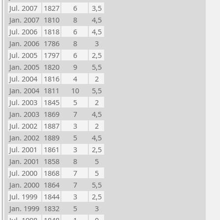
Jul. 2007
1827
6
3,5
Jan. 2007
1810
8
4,5
Jul. 2006
1818
6
4,5
Jan. 2006
1786
8
3
Jul. 2005
1797
6
2,5
Jan. 2005
1820
9
5,5
Jul. 2004
1816
4
2
Jan. 2004
1811
10
5,5
Jul. 2003
1845
5
2
Jan. 2003
1869
7
4,5
Jul. 2002
1887
3
2
Jan. 2002
1889
5
4,5
Jul. 2001
1861
3
2,5
Jan. 2001
1858
8
5
Jul. 2000
1868
7
5
Jan. 2000
1864
7
5,5
Jul. 1999
1844
3
2,5
Jan. 1999
1832
5
3