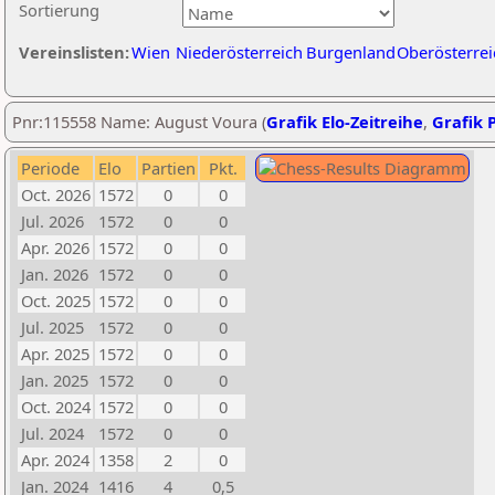
Sortierung
Vereinslisten:
Wien
Niederösterreich
Burgenland
Oberösterrei
Pnr:115558 Name: August Voura (
Grafik Elo-Zeitreihe
,
Grafik P
Periode
Elo
Partien
Pkt.
Oct. 2026
1572
0
0
Jul. 2026
1572
0
0
Apr. 2026
1572
0
0
Jan. 2026
1572
0
0
Oct. 2025
1572
0
0
Jul. 2025
1572
0
0
Apr. 2025
1572
0
0
Jan. 2025
1572
0
0
Oct. 2024
1572
0
0
Jul. 2024
1572
0
0
Apr. 2024
1358
2
0
Jan. 2024
1416
4
0,5