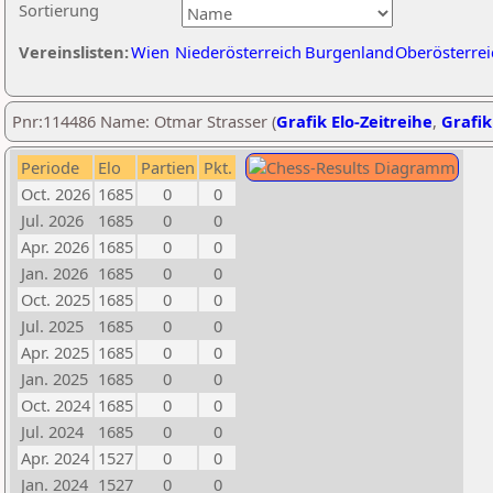
Sortierung
Vereinslisten:
Wien
Niederösterreich
Burgenland
Oberösterrei
Pnr:114486 Name: Otmar Strasser (
Grafik Elo-Zeitreihe
,
Grafik
Periode
Elo
Partien
Pkt.
Oct. 2026
1685
0
0
Jul. 2026
1685
0
0
Apr. 2026
1685
0
0
Jan. 2026
1685
0
0
Oct. 2025
1685
0
0
Jul. 2025
1685
0
0
Apr. 2025
1685
0
0
Jan. 2025
1685
0
0
Oct. 2024
1685
0
0
Jul. 2024
1685
0
0
Apr. 2024
1527
0
0
Jan. 2024
1527
0
0