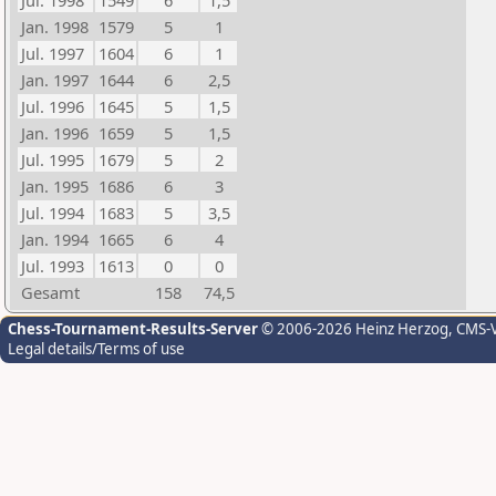
Jul. 1998
1549
6
1,5
Jan. 1998
1579
5
1
Jul. 1997
1604
6
1
Jan. 1997
1644
6
2,5
Jul. 1996
1645
5
1,5
Jan. 1996
1659
5
1,5
Jul. 1995
1679
5
2
Jan. 1995
1686
6
3
Jul. 1994
1683
5
3,5
Jan. 1994
1665
6
4
Jul. 1993
1613
0
0
Gesamt
158
74,5
Chess-Tournament-Results-Server
© 2006-2026 Heinz Herzog
, CMS-
Legal details/Terms of use