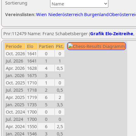
Sortierung
Vereinslisten:
Wien
Niederösterreich
Burgenland
Oberösterrei
Pnr:112479 Name: Franz Schabetsberger (
Grafik Elo-Zeitreihe
,
Periode
Elo
Partien
Pkt.
Oct. 2026
1641
0
0
Jul. 2026
1641
1
1
Apr. 2026
1628
4
0,5
Jan. 2026
1675
3
1
Oct. 2025
1710
1
0
Jul. 2025
1718
2
0,5
Apr. 2025
1719
6
2
Jan. 2025
1735
5
3,5
Oct. 2024
1700
0
0
Jul. 2024
1700
0
0
Apr. 2024
1550
6
2,5
Jan. 2024
1546
3
0,5