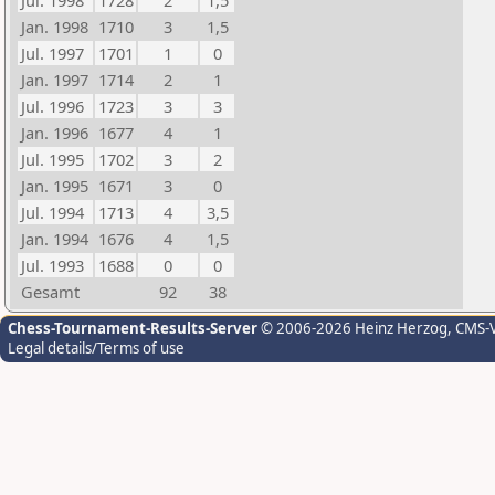
Jul. 1998
1728
2
1,5
Jan. 1998
1710
3
1,5
Jul. 1997
1701
1
0
Jan. 1997
1714
2
1
Jul. 1996
1723
3
3
Jan. 1996
1677
4
1
Jul. 1995
1702
3
2
Jan. 1995
1671
3
0
Jul. 1994
1713
4
3,5
Jan. 1994
1676
4
1,5
Jul. 1993
1688
0
0
Gesamt
92
38
Chess-Tournament-Results-Server
© 2006-2026 Heinz Herzog
, CMS-
Legal details/Terms of use