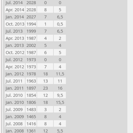
Jul. 2014
2028
0
0
Apr. 2014
2028
8
5
Jan. 2014
2027
7
6,5
Oct. 2013
1994
1
0,5
Jul. 2013
1999
7
6,5
Apr. 2013
1987
4
2
Jan. 2013
2002
5
4
Oct. 2012
1987
6
5
Jul. 2012
1973
0
0
Apr. 2012
1973
7
4
Jan. 2012
1978
18
11,5
Jul. 2011
1963
13
11
Jan. 2011
1897
23
16
Jul. 2010
1854
12
9,5
Jan. 2010
1806
18
15,5
Jul. 2009
1483
3
2
Jan. 2009
1465
8
4
Jul. 2008
1416
8
4
Jan. 2008
1361
12
5,5