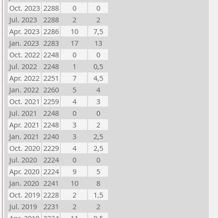
Oct. 2023
2288
0
0
Jul. 2023
2288
2
2
Apr. 2023
2286
10
7,5
Jan. 2023
2283
17
13
Oct. 2022
2248
0
0
Jul. 2022
2248
1
0,5
Apr. 2022
2251
7
4,5
Jan. 2022
2260
5
4
Oct. 2021
2259
4
3
Jul. 2021
2248
0
0
Apr. 2021
2248
3
2
Jan. 2021
2240
3
2,5
Oct. 2020
2229
4
2,5
Jul. 2020
2224
0
0
Apr. 2020
2224
9
5
Jan. 2020
2241
10
8
Oct. 2019
2228
2
1,5
Jul. 2019
2231
2
2