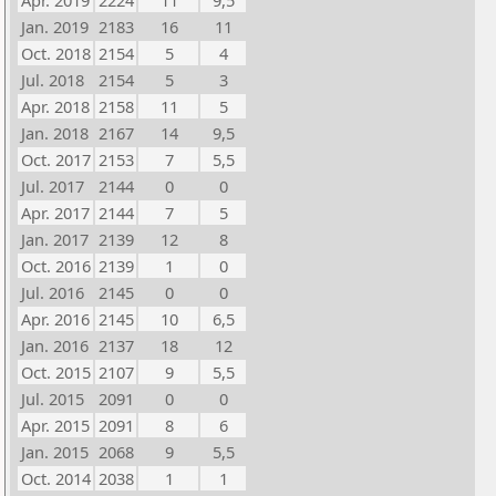
Apr. 2019
2224
11
9,5
Jan. 2019
2183
16
11
Oct. 2018
2154
5
4
Jul. 2018
2154
5
3
Apr. 2018
2158
11
5
Jan. 2018
2167
14
9,5
Oct. 2017
2153
7
5,5
Jul. 2017
2144
0
0
Apr. 2017
2144
7
5
Jan. 2017
2139
12
8
Oct. 2016
2139
1
0
Jul. 2016
2145
0
0
Apr. 2016
2145
10
6,5
Jan. 2016
2137
18
12
Oct. 2015
2107
9
5,5
Jul. 2015
2091
0
0
Apr. 2015
2091
8
6
Jan. 2015
2068
9
5,5
Oct. 2014
2038
1
1