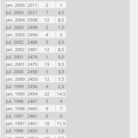
Jan. 2005
2511
2
1
Jul. 2004
2511
7
4,5
Jan. 2004
2508
12
8,5
Jul. 2003
2498
2
1,5
Jan. 2003
2494
4
3
Jul. 2002
2488
5
3,5
Jan. 2002
2481
12
8,5
Jul. 2001
2474
1
0,5
Jan. 2001
2475
13
9,5
Jul. 2000
2458
5
3,5
Jan. 2000
2453
12
7,5
Jul. 1999
2456
4
2,5
Jan. 1999
2454
22
14,5
Jul. 1998
2467
5
4
Jan. 1998
2465
9
7
Jul. 1997
2461
0
0
Jan. 1997
2461
18
11,5
Jul. 1996
2455
2
1,5