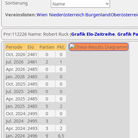
Sortierung
Vereinslisten:
Wien
Niederösterreich
Burgenland
Oberösterrei
Pnr:112226 Name: Robert Ruck (
Grafik Elo-Zeitreihe
,
Grafik Pa
Periode
Elo
Partien
Pkt.
Oct. 2026
2481
0
0
Jul. 2026
2481
2
1
Apr. 2026
2485
0
0
Jan. 2026
2485
0
0
Oct. 2025
2485
0
0
Jul. 2025
2485
0
0
Apr. 2025
2485
0
0
Jan. 2025
2485
5
2
Oct. 2024
2495
0
0
Jul. 2024
2495
3
2
Apr. 2024
2493
3
2
Jan. 2024
2496
9
6,5