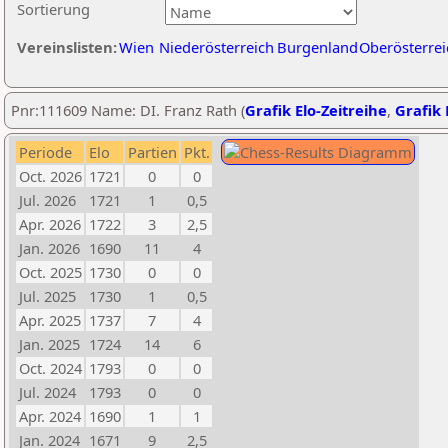
Sortierung
Vereinslisten:
Wien
Niederösterreich
Burgenland
Oberösterrei
Pnr:111609 Name: DI. Franz Rath (
Grafik Elo-Zeitreihe
,
Grafik 
Periode
Elo
Partien
Pkt.
Oct. 2026
1721
0
0
Jul. 2026
1721
1
0,5
Apr. 2026
1722
3
2,5
Jan. 2026
1690
11
4
Oct. 2025
1730
0
0
Jul. 2025
1730
1
0,5
Apr. 2025
1737
7
4
Jan. 2025
1724
14
6
Oct. 2024
1793
0
0
Jul. 2024
1793
0
0
Apr. 2024
1690
1
1
Jan. 2024
1671
9
2,5