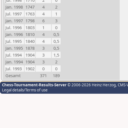
Jul. 1998
1710
2
0
Jan. 1998
1747
4
2
Jul. 1997
1763
4
1
Jan. 1997
1798
6
3
Jul. 1996
1803
1
0
Jan. 1996
1810
4
0,5
Jul. 1995
1840
4
0,5
Jan. 1995
1878
3
0,5
Jul. 1994
1904
3
1,5
Jan. 1994
1904
3
2
Jul. 1993
1902
0
0
Gesamt
371
189
Chess-Tournament-Results-Server
© 2006-2026 Heinz Herzog
, CMS-
Legal details/Terms of use