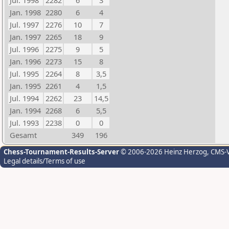
Jul. 1998
2282
6
3
Jan. 1998
2280
6
4
Jul. 1997
2276
10
7
Jan. 1997
2265
18
9
Jul. 1996
2275
9
5
Jan. 1996
2273
15
8
Jul. 1995
2264
8
3,5
Jan. 1995
2261
4
1,5
Jul. 1994
2262
23
14,5
Jan. 1994
2268
6
5,5
Jul. 1993
2238
0
0
Gesamt
349
196
Chess-Tournament-Results-Server
© 2006-2026 Heinz Herzog
, CMS-
Legal details/Terms of use