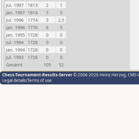
Jul. 1997
1813
2
1
Jan. 1997
1814
7
5
Jul. 1996
1774
3
2,5
Jan. 1996
1770
6
5
Jan. 1995
1728
0
0
Jul. 1994
1728
0
0
Jan. 1994
1728
0
0
Jul. 1993
1728
0
0
Gesamt
105
52
Chess-Tournament-Results-Server
© 2006-2026 Heinz Herzog
, CMS-
Legal details/Terms of use