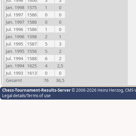
Jul. 1998
1606
3
3
Jan. 1998
1575
1
0
Jul. 1997
1586
0
0
Jan. 1997
1586
0
0
Jul. 1996
1586
1
0
Jan. 1996
1598
2
1
Jul. 1995
1587
5
3
Jan. 1995
1556
5
2
Jul. 1994
1588
6
2
Jan. 1994
1625
4
2,5
Jul. 1993
1613
0
0
Gesamt
76
36,5
Chess-Tournament-Results-Server
© 2006-2026 Heinz Herzog
, CMS-
Legal details/Terms of use