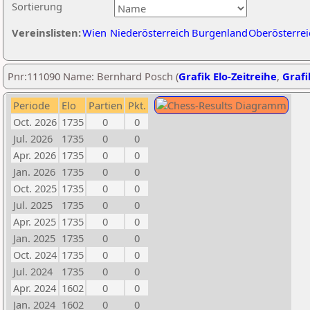
Sortierung
Vereinslisten:
Wien
Niederösterreich
Burgenland
Oberösterrei
Pnr:111090 Name: Bernhard Posch (
Grafik Elo-Zeitreihe
,
Grafi
Periode
Elo
Partien
Pkt.
Oct. 2026
1735
0
0
Jul. 2026
1735
0
0
Apr. 2026
1735
0
0
Jan. 2026
1735
0
0
Oct. 2025
1735
0
0
Jul. 2025
1735
0
0
Apr. 2025
1735
0
0
Jan. 2025
1735
0
0
Oct. 2024
1735
0
0
Jul. 2024
1735
0
0
Apr. 2024
1602
0
0
Jan. 2024
1602
0
0