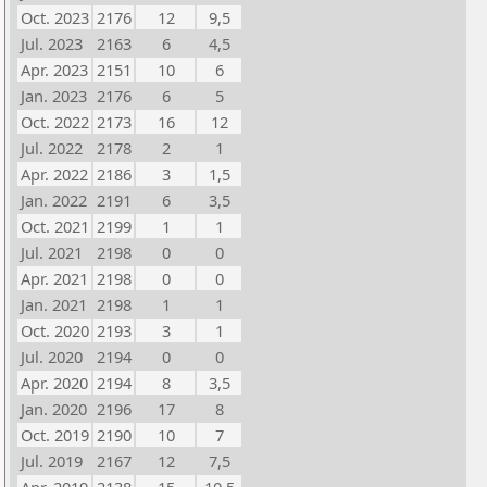
Oct. 2023
2176
12
9,5
Jul. 2023
2163
6
4,5
Apr. 2023
2151
10
6
Jan. 2023
2176
6
5
Oct. 2022
2173
16
12
Jul. 2022
2178
2
1
Apr. 2022
2186
3
1,5
Jan. 2022
2191
6
3,5
Oct. 2021
2199
1
1
Jul. 2021
2198
0
0
Apr. 2021
2198
0
0
Jan. 2021
2198
1
1
Oct. 2020
2193
3
1
Jul. 2020
2194
0
0
Apr. 2020
2194
8
3,5
Jan. 2020
2196
17
8
Oct. 2019
2190
10
7
Jul. 2019
2167
12
7,5