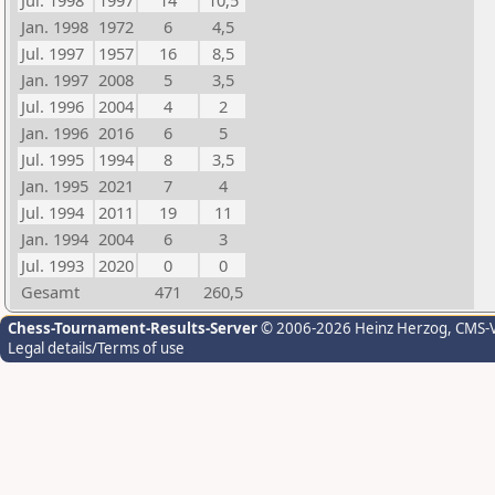
Jul. 1998
1997
14
10,5
Jan. 1998
1972
6
4,5
Jul. 1997
1957
16
8,5
Jan. 1997
2008
5
3,5
Jul. 1996
2004
4
2
Jan. 1996
2016
6
5
Jul. 1995
1994
8
3,5
Jan. 1995
2021
7
4
Jul. 1994
2011
19
11
Jan. 1994
2004
6
3
Jul. 1993
2020
0
0
Gesamt
471
260,5
Chess-Tournament-Results-Server
© 2006-2026 Heinz Herzog
, CMS-
Legal details/Terms of use