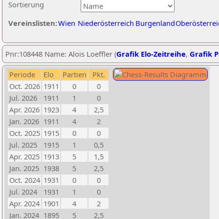
Sortierung
Vereinslisten:
Wien
Niederösterreich
Burgenland
Oberösterrei
Pnr:108448 Name: Alois Loeffler (
Grafik Elo-Zeitreihe
,
Grafik P
Periode
Elo
Partien
Pkt.
Oct. 2026
1911
0
0
Jul. 2026
1911
1
0
Apr. 2026
1923
4
2,5
Jan. 2026
1911
4
2
Oct. 2025
1915
0
0
Jul. 2025
1915
1
0,5
Apr. 2025
1913
5
1,5
Jan. 2025
1938
5
2,5
Oct. 2024
1931
0
0
Jul. 2024
1931
1
0
Apr. 2024
1901
4
2
Jan. 2024
1895
5
2,5