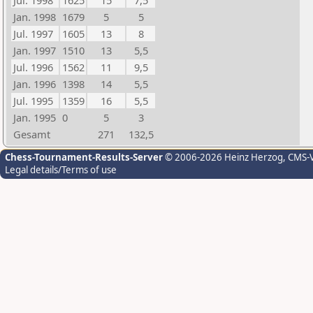
Jul. 1998
1625
15
7,5
Jan. 1998
1679
5
5
Jul. 1997
1605
13
8
Jan. 1997
1510
13
5,5
Jul. 1996
1562
11
9,5
Jan. 1996
1398
14
5,5
Jul. 1995
1359
16
5,5
Jan. 1995
0
5
3
Gesamt
271
132,5
Chess-Tournament-Results-Server
© 2006-2026 Heinz Herzog
, CMS-
Legal details/Terms of use