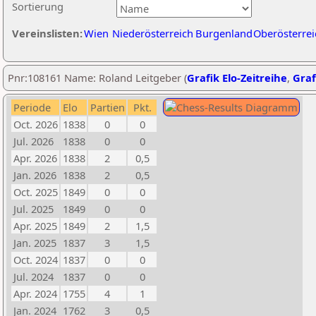
Sortierung
Vereinslisten:
Wien
Niederösterreich
Burgenland
Oberösterrei
Pnr:108161 Name: Roland Leitgeber (
Grafik Elo-Zeitreihe
,
Graf
Periode
Elo
Partien
Pkt.
Oct. 2026
1838
0
0
Jul. 2026
1838
0
0
Apr. 2026
1838
2
0,5
Jan. 2026
1838
2
0,5
Oct. 2025
1849
0
0
Jul. 2025
1849
0
0
Apr. 2025
1849
2
1,5
Jan. 2025
1837
3
1,5
Oct. 2024
1837
0
0
Jul. 2024
1837
0
0
Apr. 2024
1755
4
1
Jan. 2024
1762
3
0,5