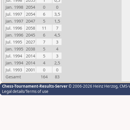
Jul. 1998
2055
1
0,5
Jan. 1998
2054
0
0
Jul. 1997
2054
6
3,5
Jan. 1997
2047
5
1,5
Jul. 1996
2058
11
7
Jan. 1996
2045
6
4,5
Jul. 1995
2027
7
3
Jan. 1995
2038
5
4
Jul. 1994
2014
5
3
Jan. 1994
2014
4
2,5
Jul. 1993
2001
0
0
Gesamt
164
83
Chess-Tournament-Results-Server
© 2006-2026 Heinz Herzog
, CMS-
Legal details/Terms of use