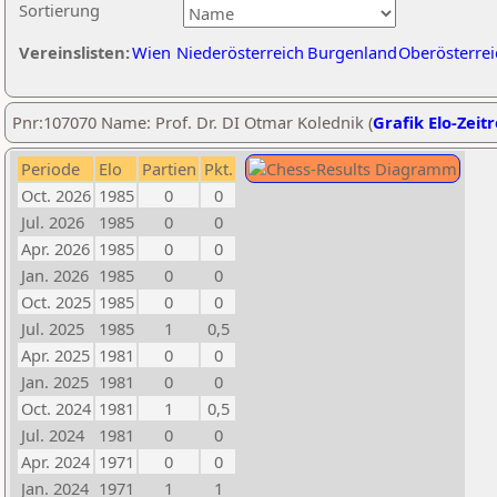
Sortierung
Vereinslisten:
Wien
Niederösterreich
Burgenland
Oberösterrei
Pnr:107070 Name: Prof. Dr. DI Otmar Kolednik (
Grafik Elo-Zeit
Periode
Elo
Partien
Pkt.
Oct. 2026
1985
0
0
Jul. 2026
1985
0
0
Apr. 2026
1985
0
0
Jan. 2026
1985
0
0
Oct. 2025
1985
0
0
Jul. 2025
1985
1
0,5
Apr. 2025
1981
0
0
Jan. 2025
1981
0
0
Oct. 2024
1981
1
0,5
Jul. 2024
1981
0
0
Apr. 2024
1971
0
0
Jan. 2024
1971
1
1