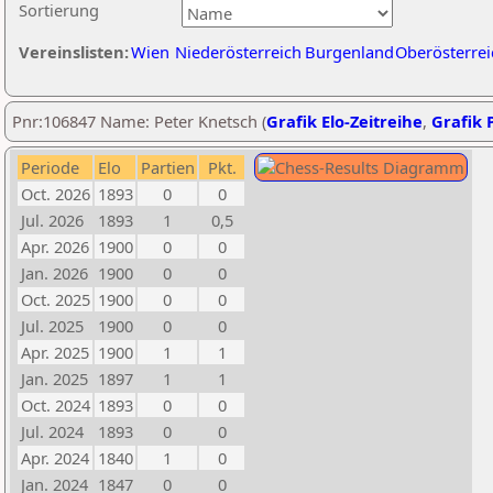
Sortierung
Vereinslisten:
Wien
Niederösterreich
Burgenland
Oberösterrei
Pnr:106847 Name: Peter Knetsch (
Grafik Elo-Zeitreihe
,
Grafik P
Periode
Elo
Partien
Pkt.
Oct. 2026
1893
0
0
Jul. 2026
1893
1
0,5
Apr. 2026
1900
0
0
Jan. 2026
1900
0
0
Oct. 2025
1900
0
0
Jul. 2025
1900
0
0
Apr. 2025
1900
1
1
Jan. 2025
1897
1
1
Oct. 2024
1893
0
0
Jul. 2024
1893
0
0
Apr. 2024
1840
1
0
Jan. 2024
1847
0
0