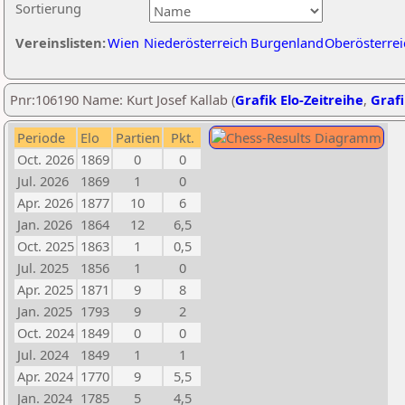
Sortierung
Vereinslisten:
Wien
Niederösterreich
Burgenland
Oberösterrei
Pnr:106190 Name: Kurt Josef Kallab (
Grafik Elo-Zeitreihe
,
Grafi
Periode
Elo
Partien
Pkt.
Oct. 2026
1869
0
0
Jul. 2026
1869
1
0
Apr. 2026
1877
10
6
Jan. 2026
1864
12
6,5
Oct. 2025
1863
1
0,5
Jul. 2025
1856
1
0
Apr. 2025
1871
9
8
Jan. 2025
1793
9
2
Oct. 2024
1849
0
0
Jul. 2024
1849
1
1
Apr. 2024
1770
9
5,5
Jan. 2024
1785
5
4,5