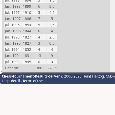
Jul. 1998
1894
3
1,5
Jan. 1998
1899
6
3,5
Jul. 1997
1910
5
4,5
Jan. 1997
1886
7
5
Jul. 1996
1854
5
3,5
Jan. 1996
1844
6
4
Jul. 1995
1827
4
2,5
Jan. 1995
1827
3
0,5
Jul. 1994
1852
4
4
Jan. 1994
1831
13
9
Jul. 1993
1845
0
0
Gesamt
386
228,5
Chess-Tournament-Results-Server
© 2006-2026 Heinz Herzog
, CMS-
Legal details/Terms of use