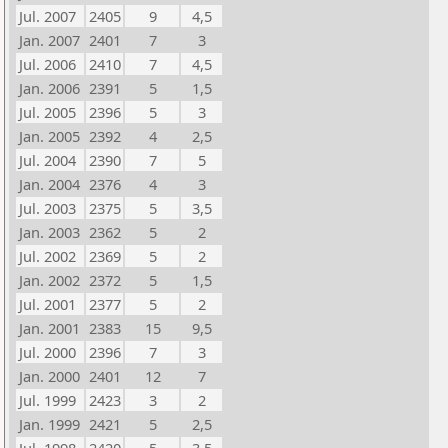
Jul. 2007
2405
9
4,5
Jan. 2007
2401
7
3
Jul. 2006
2410
7
4,5
Jan. 2006
2391
5
1,5
Jul. 2005
2396
5
3
Jan. 2005
2392
4
2,5
Jul. 2004
2390
7
5
Jan. 2004
2376
4
3
Jul. 2003
2375
5
3,5
Jan. 2003
2362
5
2
Jul. 2002
2369
5
2
Jan. 2002
2372
5
1,5
Jul. 2001
2377
5
2
Jan. 2001
2383
15
9,5
Jul. 2000
2396
7
3
Jan. 2000
2401
12
7
Jul. 1999
2423
3
2
Jan. 1999
2421
5
2,5