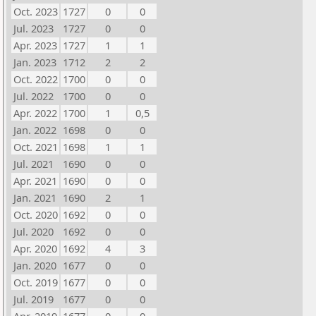
Oct. 2023
1727
0
0
Jul. 2023
1727
0
0
Apr. 2023
1727
1
1
Jan. 2023
1712
2
2
Oct. 2022
1700
0
0
Jul. 2022
1700
0
0
Apr. 2022
1700
1
0,5
Jan. 2022
1698
0
0
Oct. 2021
1698
1
1
Jul. 2021
1690
0
0
Apr. 2021
1690
0
0
Jan. 2021
1690
2
1
Oct. 2020
1692
0
0
Jul. 2020
1692
0
0
Apr. 2020
1692
4
3
Jan. 2020
1677
0
0
Oct. 2019
1677
0
0
Jul. 2019
1677
0
0