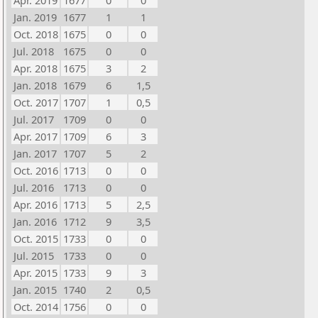
Apr. 2019
1677
0
0
Jan. 2019
1677
1
1
Oct. 2018
1675
0
0
Jul. 2018
1675
0
0
Apr. 2018
1675
3
2
Jan. 2018
1679
6
1,5
Oct. 2017
1707
1
0,5
Jul. 2017
1709
0
0
Apr. 2017
1709
6
3
Jan. 2017
1707
5
2
Oct. 2016
1713
0
0
Jul. 2016
1713
0
0
Apr. 2016
1713
5
2,5
Jan. 2016
1712
9
3,5
Oct. 2015
1733
0
0
Jul. 2015
1733
0
0
Apr. 2015
1733
9
3
Jan. 2015
1740
2
0,5
Oct. 2014
1756
0
0