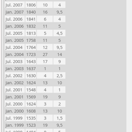
Jul. 2007
1806
10
4
Jan. 2007
1840
16
9,5
Jul. 2006
1841
6
4
Jan. 2006
1832
11
5
Jul. 2005
1813
5
4,5
Jan. 2005
1758
11
5
Jul. 2004
1764
12
9,5
Jan. 2004
1723
27
14
Jul. 2003
1643
17
9
Jan. 2003
1637
1
1
Jul. 2002
1630
4
2,5
Jan. 2002
1624
13
10
Jul. 2001
1548
4
1
Jan. 2001
1569
19
9
Jul. 2000
1624
3
2
Jan. 2000
1608
13
10
Jul. 1999
1535
3
1,5
Jan. 1999
1523
19
9,5