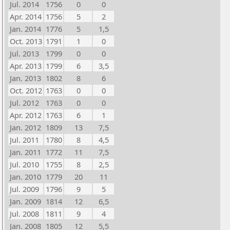
Jul. 2014
1756
0
0
Apr. 2014
1756
5
2
Jan. 2014
1776
5
1,5
Oct. 2013
1791
1
0
Jul. 2013
1799
0
0
Apr. 2013
1799
6
3,5
Jan. 2013
1802
8
6
Oct. 2012
1763
0
0
Jul. 2012
1763
0
0
Apr. 2012
1763
6
1
Jan. 2012
1809
13
7,5
Jul. 2011
1780
8
4,5
Jan. 2011
1772
11
7,5
Jul. 2010
1755
8
2,5
Jan. 2010
1779
20
11
Jul. 2009
1796
9
5
Jan. 2009
1814
12
6,5
Jul. 2008
1811
9
4
Jan. 2008
1805
12
5,5