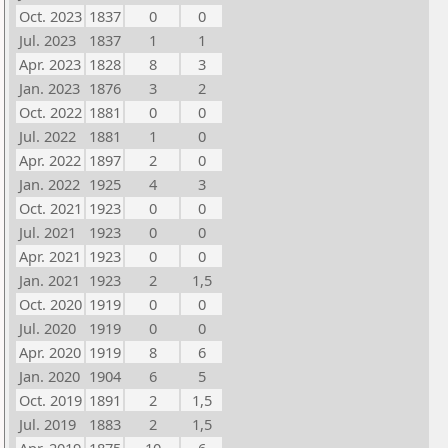
Oct. 2023
1837
0
0
Jul. 2023
1837
1
1
Apr. 2023
1828
8
3
Jan. 2023
1876
3
2
Oct. 2022
1881
0
0
Jul. 2022
1881
1
0
Apr. 2022
1897
2
0
Jan. 2022
1925
4
3
Oct. 2021
1923
0
0
Jul. 2021
1923
0
0
Apr. 2021
1923
0
0
Jan. 2021
1923
2
1,5
Oct. 2020
1919
0
0
Jul. 2020
1919
0
0
Apr. 2020
1919
8
6
Jan. 2020
1904
6
5
Oct. 2019
1891
2
1,5
Jul. 2019
1883
2
1,5