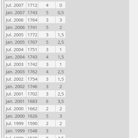
Jul. 2007
1712
4
0
Jan. 2007
1743
5
0,5
Jul. 2006
1764
3
3
Jan. 2006
1741
5
2
Jul. 2005
1772
3
1,5
Jan. 2005
1767
5
2,5
Jul. 2004
1751
3
1
Jan. 2004
1743
4
1,5
Jul. 2003
1742
3
1
Jan. 2003
1762
4
2,5
Jul. 2002
1754
3
1,5
Jan. 2002
1746
3
2
Jul. 2001
1702
3
2,5
Jan. 2001
1683
6
3,5
Jul. 2000
1662
2
2
Jan. 2000
1626
5
3
Jul. 1999
1590
2
2
Jan. 1999
1548
3
1