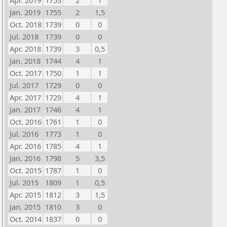
Apr. 2019
1753
2
1
Jan. 2019
1755
2
1,5
Oct. 2018
1739
0
0
Jul. 2018
1739
0
0
Apr. 2018
1739
3
0,5
Jan. 2018
1744
4
1
Oct. 2017
1750
1
1
Jul. 2017
1729
0
0
Apr. 2017
1729
4
1
Jan. 2017
1746
4
1
Oct. 2016
1761
1
0
Jul. 2016
1773
1
0
Apr. 2016
1785
4
1
Jan. 2016
1798
5
3,5
Oct. 2015
1787
1
0
Jul. 2015
1809
1
0,5
Apr. 2015
1812
3
1,5
Jan. 2015
1810
3
0
Oct. 2014
1837
0
0