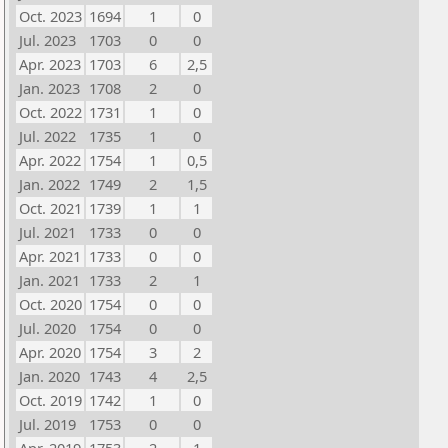
Oct. 2023
1694
1
0
Jul. 2023
1703
0
0
Apr. 2023
1703
6
2,5
Jan. 2023
1708
2
0
Oct. 2022
1731
1
0
Jul. 2022
1735
1
0
Apr. 2022
1754
1
0,5
Jan. 2022
1749
2
1,5
Oct. 2021
1739
1
1
Jul. 2021
1733
0
0
Apr. 2021
1733
0
0
Jan. 2021
1733
2
1
Oct. 2020
1754
0
0
Jul. 2020
1754
0
0
Apr. 2020
1754
3
2
Jan. 2020
1743
4
2,5
Oct. 2019
1742
1
0
Jul. 2019
1753
0
0