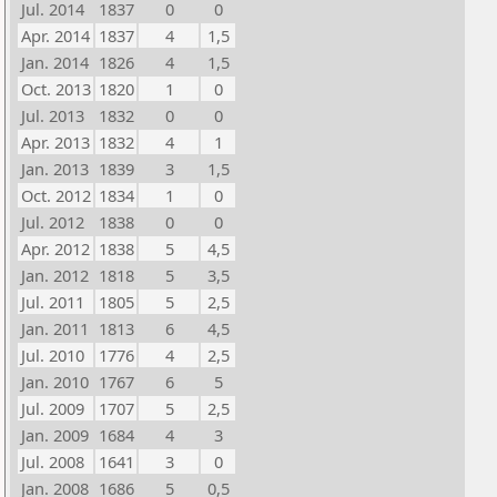
Jul. 2014
1837
0
0
Apr. 2014
1837
4
1,5
Jan. 2014
1826
4
1,5
Oct. 2013
1820
1
0
Jul. 2013
1832
0
0
Apr. 2013
1832
4
1
Jan. 2013
1839
3
1,5
Oct. 2012
1834
1
0
Jul. 2012
1838
0
0
Apr. 2012
1838
5
4,5
Jan. 2012
1818
5
3,5
Jul. 2011
1805
5
2,5
Jan. 2011
1813
6
4,5
Jul. 2010
1776
4
2,5
Jan. 2010
1767
6
5
Jul. 2009
1707
5
2,5
Jan. 2009
1684
4
3
Jul. 2008
1641
3
0
Jan. 2008
1686
5
0,5