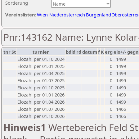
Sortierung
Vereinslisten:
Wien
Niederösterreich
Burgenland
Oberösterrei
Pnr:143162 Name: Lynne Kola
tnr
St
turnier
bdld
rd
datum
f
K
erg
elo+/-
gegn
Elozahl per 01.10.2024
0
1499
Elozahl per 01.01.2025
0
1499
Elozahl per 01.04.2025
0
1499
Elozahl per 01.07.2025
0
1499
Elozahl per 01.10.2025
0
1499
Elozahl per 01.01.2026
0
1499
Elozahl per 01.04.2026
0
1499
Elozahl per 01.07.2026
0
1466
Elozahl per 01.10.2026
0
1466
Hinweis1
Wertebereich Feld St 