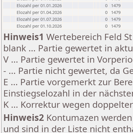
Elozahl per 01.01.2026
0
1479
Elozahl per 01.04.2026
0
1479
Elozahl per 01.07.2026
0
1479
Elozahl per 01.10.2026
0
1479
Hinweis1
Wertebereich Feld St 
blank ... Partie gewertet in akt
V ... Partie gewertet in Vorperi
- ... Partie nicht gewertet, da 
E ... Partie vorgemerkt zur Be
Einstiegselozahl in der nächst
K ... Korrektur wegen doppelt
Hinweis2
Kontumazen werden g
und sind in der Liste nicht enth