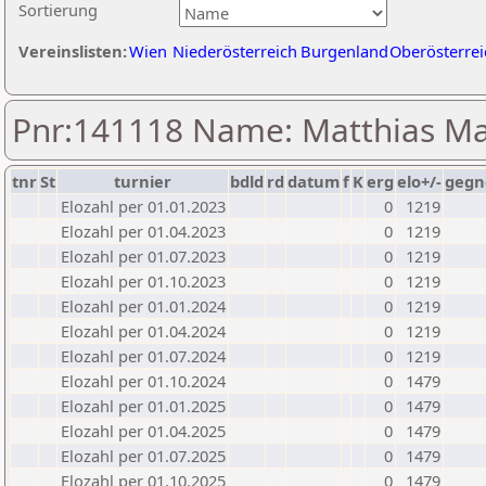
Sortierung
Vereinslisten:
Wien
Niederösterreich
Burgenland
Oberösterrei
Pnr:141118 Name: Matthias M
tnr
St
turnier
bdld
rd
datum
f
K
erg
elo+/-
gegn
Elozahl per 01.01.2023
0
1219
Elozahl per 01.04.2023
0
1219
Elozahl per 01.07.2023
0
1219
Elozahl per 01.10.2023
0
1219
Elozahl per 01.01.2024
0
1219
Elozahl per 01.04.2024
0
1219
Elozahl per 01.07.2024
0
1219
Elozahl per 01.10.2024
0
1479
Elozahl per 01.01.2025
0
1479
Elozahl per 01.04.2025
0
1479
Elozahl per 01.07.2025
0
1479
Elozahl per 01.10.2025
0
1479