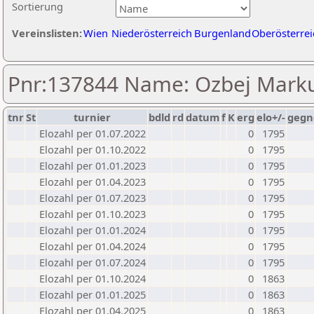
Sortierung
Vereinslisten:
Wien
Niederösterreich
Burgenland
Oberösterrei
Pnr:137844 Name: Ozbej Mark
tnr
St
turnier
bdld
rd
datum
f
K
erg
elo+/-
gegn
Elozahl per 01.07.2022
0
1795
Elozahl per 01.10.2022
0
1795
Elozahl per 01.01.2023
0
1795
Elozahl per 01.04.2023
0
1795
Elozahl per 01.07.2023
0
1795
Elozahl per 01.10.2023
0
1795
Elozahl per 01.01.2024
0
1795
Elozahl per 01.04.2024
0
1795
Elozahl per 01.07.2024
0
1795
Elozahl per 01.10.2024
0
1863
Elozahl per 01.01.2025
0
1863
Elozahl per 01.04.2025
0
1863