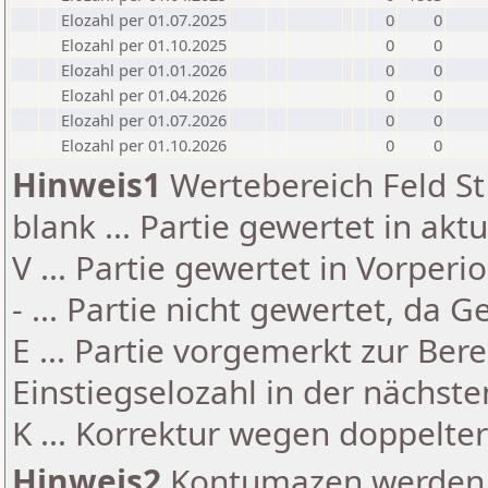
Elozahl per 01.07.2025
0
0
Elozahl per 01.10.2025
0
0
Elozahl per 01.01.2026
0
0
Elozahl per 01.04.2026
0
0
Elozahl per 01.07.2026
0
0
Elozahl per 01.10.2026
0
0
Hinweis1
Wertebereich Feld St 
blank ... Partie gewertet in akt
V ... Partie gewertet in Vorperi
- ... Partie nicht gewertet, da 
E ... Partie vorgemerkt zur Be
Einstiegselozahl in der nächst
K ... Korrektur wegen doppelt
Hinweis2
Kontumazen werden g