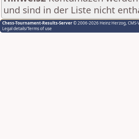
und sind in der Liste nicht enth
Chess-Tournament-Results-Server
© 2006-2026 Heinz Herzog
, CMS-
Legal details/Terms of use