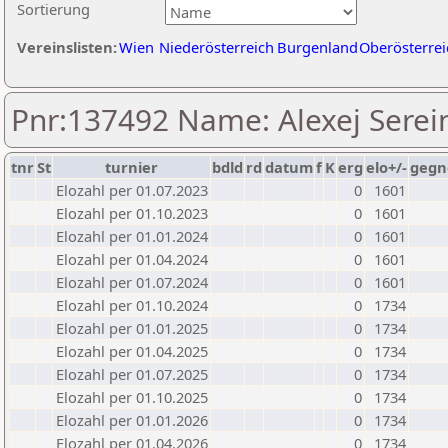
Sortierung
Vereinslisten:
Wien
Niederösterreich
Burgenland
Oberösterrei
Pnr:137492 Name: Alexej Serei
tnr
St
turnier
bdld
rd
datum
f
K
erg
elo+/-
gegn
Elozahl per 01.07.2023
0
1601
Elozahl per 01.10.2023
0
1601
Elozahl per 01.01.2024
0
1601
Elozahl per 01.04.2024
0
1601
Elozahl per 01.07.2024
0
1601
Elozahl per 01.10.2024
0
1734
Elozahl per 01.01.2025
0
1734
Elozahl per 01.04.2025
0
1734
Elozahl per 01.07.2025
0
1734
Elozahl per 01.10.2025
0
1734
Elozahl per 01.01.2026
0
1734
Elozahl per 01.04.2026
0
1734