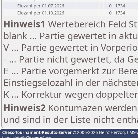
Elozahl per 01.07.2026
0
1734
Elozahl per 01.10.2026
0
1734
Hinweis1
Wertebereich Feld St 
blank ... Partie gewertet in akt
V ... Partie gewertet in Vorperi
- ... Partie nicht gewertet, da 
E ... Partie vorgemerkt zur Be
Einstiegselozahl in der nächst
K ... Korrektur wegen doppelt
Hinweis2
Kontumazen werden g
und sind in der Liste nicht enth
Chess-Tournament-Results-Server
© 2006-2026 Heinz Herzog
, CMS-