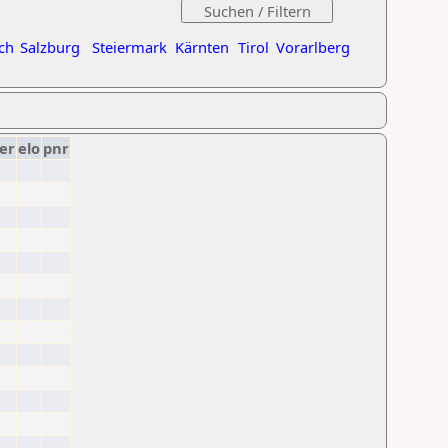
ch
Salzburg
Steiermark
Kärnten
Tirol
Vorarlberg
er
elo
pnr