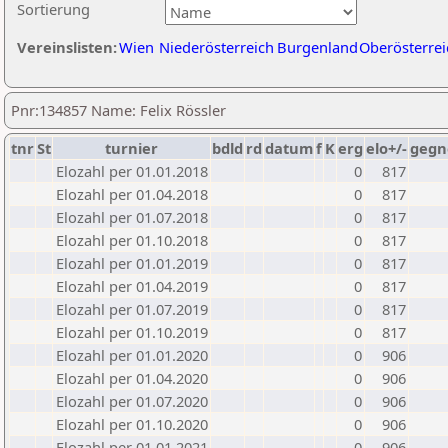
Sortierung
Vereinslisten:
Wien
Niederösterreich
Burgenland
Oberösterrei
Pnr:134857 Name: Felix Rössler
tnr
St
turnier
bdld
rd
datum
f
K
erg
elo+/-
gegn
Elozahl per 01.01.2018
0
817
Elozahl per 01.04.2018
0
817
Elozahl per 01.07.2018
0
817
Elozahl per 01.10.2018
0
817
Elozahl per 01.01.2019
0
817
Elozahl per 01.04.2019
0
817
Elozahl per 01.07.2019
0
817
Elozahl per 01.10.2019
0
817
Elozahl per 01.01.2020
0
906
Elozahl per 01.04.2020
0
906
Elozahl per 01.07.2020
0
906
Elozahl per 01.10.2020
0
906
Elozahl per 01.01.2021
0
906