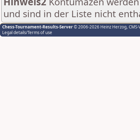
Hinweis2
Kontumazen werden g
und sind in der Liste nicht enth
Chess-Tournament-Results-Server
© 2006-2026 Heinz Herzog
, CMS-
Legal details/Terms of use