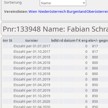
Sortierung
Vereinslisten:
Wien
Niederösterreich
Burgenland
Oberösterrei
Pnr:133948 Name: Fabian Sch
tnr
St
turnier
bdld
rd
datum
f
K
erg
elo+/-
gegn
Elozahl per 01.07.2017
0
817
Elozahl per 01.10.2017
0
817
Elozahl per 01.01.2018
0
800
Elozahl per 01.04.2018
0
800
Elozahl per 01.07.2018
0
800
Elozahl per 01.10.2018
0
800
Elozahl per 01.01.2019
0
800
Elozahl per 01.04.2019
0
850
Elozahl per 01.07.2019
0
850
Elozahl per 01.10.2019
0
850
Elozahl per 01.01.2020
0
850
Elozahl per 01.04.2020
0
850