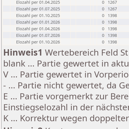
Elozahl per 01.04.2025
0
1267
Elozahl per 01.07.2025
0
1267
Elozahl per 01.10.2025
0
1398
Elozahl per 01.01.2026
0
1398
Elozahl per 01.04.2026
0
1398
Elozahl per 01.07.2026
0
1398
Elozahl per 01.10.2026
0
1398
Hinweis1
Wertebereich Feld St 
blank ... Partie gewertet in akt
V ... Partie gewertet in Vorperi
- ... Partie nicht gewertet, da 
E ... Partie vorgemerkt zur Be
Einstiegselozahl in der nächst
K ... Korrektur wegen doppelt