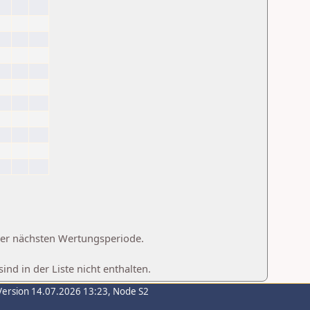
 der nächsten Wertungsperiode.
d in der Liste nicht enthalten.
Version 14.07.2026 13:23, Node S2