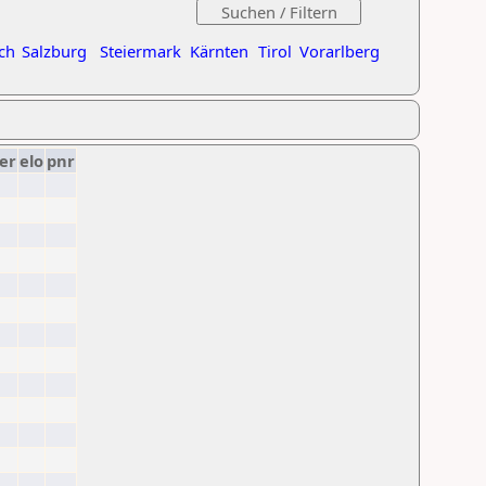
ch
Salzburg
Steiermark
Kärnten
Tirol
Vorarlberg
er
elo
pnr