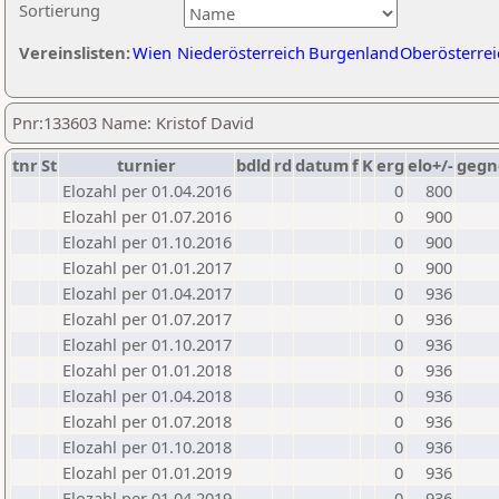
Sortierung
Vereinslisten:
Wien
Niederösterreich
Burgenland
Oberösterrei
Pnr:133603 Name: Kristof David
tnr
St
turnier
bdld
rd
datum
f
K
erg
elo+/-
gegn
Elozahl per 01.04.2016
0
800
Elozahl per 01.07.2016
0
900
Elozahl per 01.10.2016
0
900
Elozahl per 01.01.2017
0
900
Elozahl per 01.04.2017
0
936
Elozahl per 01.07.2017
0
936
Elozahl per 01.10.2017
0
936
Elozahl per 01.01.2018
0
936
Elozahl per 01.04.2018
0
936
Elozahl per 01.07.2018
0
936
Elozahl per 01.10.2018
0
936
Elozahl per 01.01.2019
0
936
Elozahl per 01.04.2019
0
936