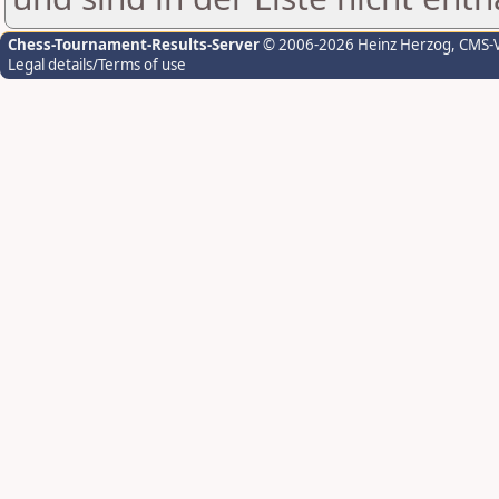
Chess-Tournament-Results-Server
© 2006-2026 Heinz Herzog
, CMS-
Legal details/Terms of use