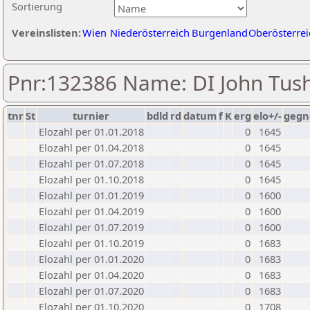
Sortierung
Vereinslisten:
Wien
Niederösterreich
Burgenland
Oberösterrei
Pnr:132386 Name: DI John Tus
tnr
St
turnier
bdld
rd
datum
f
K
erg
elo+/-
gegn
Elozahl per 01.01.2018
0
1645
Elozahl per 01.04.2018
0
1645
Elozahl per 01.07.2018
0
1645
Elozahl per 01.10.2018
0
1645
Elozahl per 01.01.2019
0
1600
Elozahl per 01.04.2019
0
1600
Elozahl per 01.07.2019
0
1600
Elozahl per 01.10.2019
0
1683
Elozahl per 01.01.2020
0
1683
Elozahl per 01.04.2020
0
1683
Elozahl per 01.07.2020
0
1683
Elozahl per 01.10.2020
0
1708