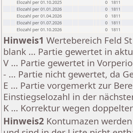
Elozahl per 01.10.2025
0
1811
Elozahl per 01.01.2026
0
1811
Elozahl per 01.04.2026
0
1811
Elozahl per 01.07.2026
0
1811
Elozahl per 01.10.2026
0
1811
Hinweis1
Wertebereich Feld St 
blank ... Partie gewertet in akt
V ... Partie gewertet in Vorperi
- ... Partie nicht gewertet, da 
E ... Partie vorgemerkt zur Be
Einstiegselozahl in der nächst
K ... Korrektur wegen doppelt
Hinweis2
Kontumazen werden g
und sind in der Liste nicht enth