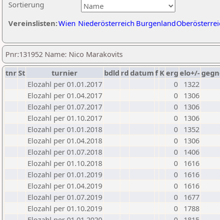
Sortierung
Vereinslisten:
Wien
Niederösterreich
Burgenland
Oberösterrei
Pnr:131952 Name: Nico Marakovits
tnr
St
turnier
bdld
rd
datum
f
K
erg
elo+/-
gegn
Elozahl per 01.01.2017
0
1322
Elozahl per 01.04.2017
0
1306
Elozahl per 01.07.2017
0
1306
Elozahl per 01.10.2017
0
1306
Elozahl per 01.01.2018
0
1352
Elozahl per 01.04.2018
0
1306
Elozahl per 01.07.2018
0
1406
Elozahl per 01.10.2018
0
1616
Elozahl per 01.01.2019
0
1616
Elozahl per 01.04.2019
0
1616
Elozahl per 01.07.2019
0
1677
Elozahl per 01.10.2019
0
1788
Elozahl per 01.01.2020
0
1815