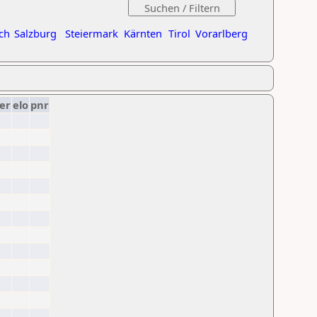
ch
Salzburg
Steiermark
Kärnten
Tirol
Vorarlberg
er
elo
pnr