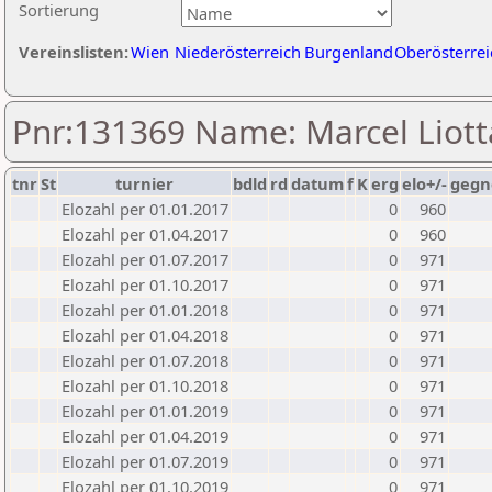
Sortierung
Vereinslisten:
Wien
Niederösterreich
Burgenland
Oberösterrei
Pnr:131369 Name: Marcel Liott
tnr
St
turnier
bdld
rd
datum
f
K
erg
elo+/-
gegn
Elozahl per 01.01.2017
0
960
Elozahl per 01.04.2017
0
960
Elozahl per 01.07.2017
0
971
Elozahl per 01.10.2017
0
971
Elozahl per 01.01.2018
0
971
Elozahl per 01.04.2018
0
971
Elozahl per 01.07.2018
0
971
Elozahl per 01.10.2018
0
971
Elozahl per 01.01.2019
0
971
Elozahl per 01.04.2019
0
971
Elozahl per 01.07.2019
0
971
Elozahl per 01.10.2019
0
971