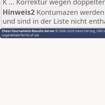
K ... Korrektur wegen doppelt
Hinweis2
Kontumazen werden g
und sind in der Liste nicht enth
Chess-Tournament-Results-Server
© 2006-2026 Heinz Herzog
, CMS-
Legal details/Terms of use