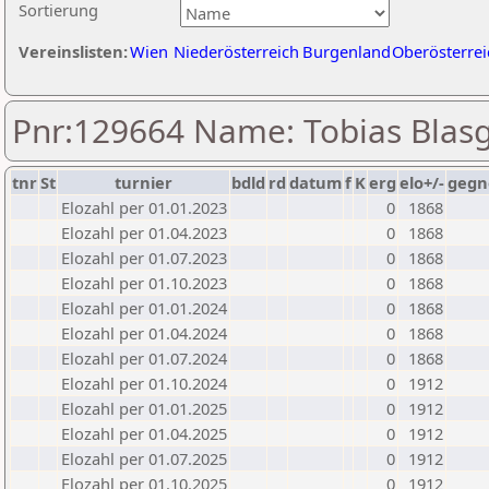
Sortierung
Vereinslisten:
Wien
Niederösterreich
Burgenland
Oberösterrei
Pnr:129664 Name: Tobias Blas
tnr
St
turnier
bdld
rd
datum
f
K
erg
elo+/-
gegn
Elozahl per 01.01.2023
0
1868
Elozahl per 01.04.2023
0
1868
Elozahl per 01.07.2023
0
1868
Elozahl per 01.10.2023
0
1868
Elozahl per 01.01.2024
0
1868
Elozahl per 01.04.2024
0
1868
Elozahl per 01.07.2024
0
1868
Elozahl per 01.10.2024
0
1912
Elozahl per 01.01.2025
0
1912
Elozahl per 01.04.2025
0
1912
Elozahl per 01.07.2025
0
1912
Elozahl per 01.10.2025
0
1912