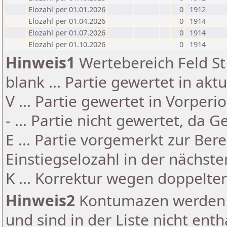
Elozahl per 01.01.2026
0
1912
Elozahl per 01.04.2026
0
1914
Elozahl per 01.07.2026
0
1914
Elozahl per 01.10.2026
0
1914
Hinweis1
Wertebereich Feld St 
blank ... Partie gewertet in akt
V ... Partie gewertet in Vorperi
- ... Partie nicht gewertet, da 
E ... Partie vorgemerkt zur Be
Einstiegselozahl in der nächst
K ... Korrektur wegen doppelt
Hinweis2
Kontumazen werden g
und sind in der Liste nicht enth