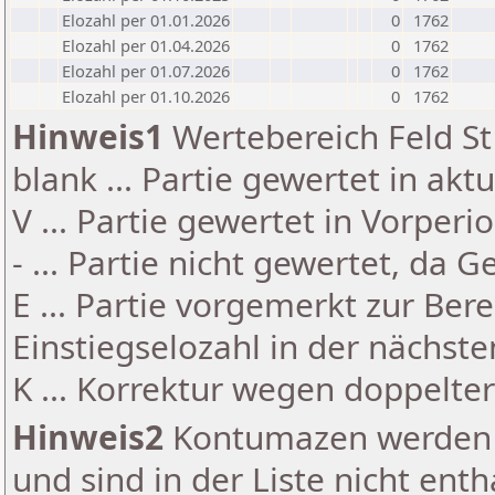
Elozahl per 01.01.2026
0
1762
Elozahl per 01.04.2026
0
1762
Elozahl per 01.07.2026
0
1762
Elozahl per 01.10.2026
0
1762
Hinweis1
Wertebereich Feld St 
blank ... Partie gewertet in akt
V ... Partie gewertet in Vorperi
- ... Partie nicht gewertet, da 
E ... Partie vorgemerkt zur Be
Einstiegselozahl in der nächst
K ... Korrektur wegen doppelt
Hinweis2
Kontumazen werden g
und sind in der Liste nicht enth