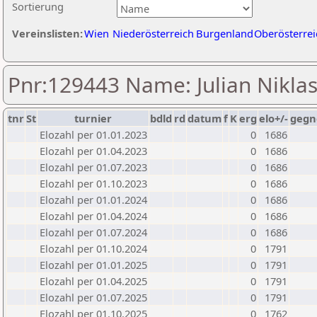
Sortierung
Vereinslisten:
Wien
Niederösterreich
Burgenland
Oberösterrei
Pnr:129443 Name: Julian Nikl
tnr
St
turnier
bdld
rd
datum
f
K
erg
elo+/-
gegn
Elozahl per 01.01.2023
0
1686
Elozahl per 01.04.2023
0
1686
Elozahl per 01.07.2023
0
1686
Elozahl per 01.10.2023
0
1686
Elozahl per 01.01.2024
0
1686
Elozahl per 01.04.2024
0
1686
Elozahl per 01.07.2024
0
1686
Elozahl per 01.10.2024
0
1791
Elozahl per 01.01.2025
0
1791
Elozahl per 01.04.2025
0
1791
Elozahl per 01.07.2025
0
1791
Elozahl per 01.10.2025
0
1762