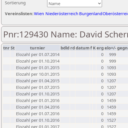
Sortierung
Vereinslisten:
Wien
Niederösterreich
Burgenland
Oberösterrei
Pnr:129430 Name: David Scher
tnr
St
turnier
bdld
rd
datum
f
K
erg
elo+/-
gegn
Elozahl per 01.07.2014
0
999
Elozahl per 01.10.2014
0
999
Elozahl per 01.01.2015
0
1093
Elozahl per 10.01.2015
0
1093
Elozahl per 01.04.2015
0
1207
Elozahl per 01.07.2015
0
1207
Elozahl per 01.10.2015
0
1207
Elozahl per 01.01.2016
0
1459
Elozahl per 01.04.2016
0
1459
Elozahl per 01.07.2016
0
1459
Elozahl per 01.10.2016
0
1527
Elozahl per 01.01.2017
0
1527