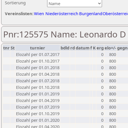
Sortierung
Vereinslisten:
Wien
Niederösterreich
Burgenland
Oberösterrei
Pnr:125575 Name: Leonardo D 
tnr
St
turnier
bdld
rd
datum
f
K
erg
elo+/-
gegn
Elozahl per 01.07.2017
0
800
Elozahl per 01.10.2017
0
800
Elozahl per 01.01.2018
0
800
Elozahl per 01.04.2018
0
800
Elozahl per 01.07.2018
0
800
Elozahl per 01.10.2018
0
800
Elozahl per 01.01.2019
0
800
Elozahl per 01.04.2019
0
800
Elozahl per 01.07.2019
0
800
Elozahl per 01.10.2019
0
800
Elozahl per 01.01.2020
0
800
Elozahl per 01.04.2020
0
800