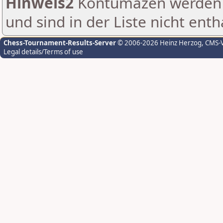
Hinweis2
Kontumazen werden g
und sind in der Liste nicht enth
Chess-Tournament-Results-Server
© 2006-2026 Heinz Herzog
, CMS-
Legal details/Terms of use