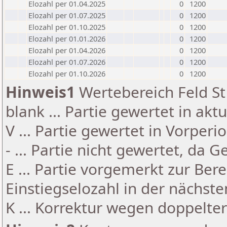
Elozahl per 01.04.2025
0
1200
Elozahl per 01.07.2025
0
1200
Elozahl per 01.10.2025
0
1200
Elozahl per 01.01.2026
0
1200
Elozahl per 01.04.2026
0
1200
Elozahl per 01.07.2026
0
1200
Elozahl per 01.10.2026
0
1200
Hinweis1
Wertebereich Feld St 
blank ... Partie gewertet in akt
V ... Partie gewertet in Vorperi
- ... Partie nicht gewertet, da 
E ... Partie vorgemerkt zur Be
Einstiegselozahl in der nächst
K ... Korrektur wegen doppelt