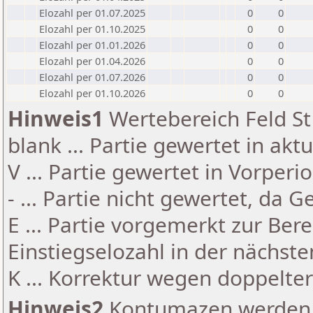
Elozahl per 01.07.2025
0
0
Elozahl per 01.10.2025
0
0
Elozahl per 01.01.2026
0
0
Elozahl per 01.04.2026
0
0
Elozahl per 01.07.2026
0
0
Elozahl per 01.10.2026
0
0
Hinweis1
Wertebereich Feld St 
blank ... Partie gewertet in akt
V ... Partie gewertet in Vorperi
- ... Partie nicht gewertet, da 
E ... Partie vorgemerkt zur Be
Einstiegselozahl in der nächst
K ... Korrektur wegen doppelt
Hinweis2
Kontumazen werden g