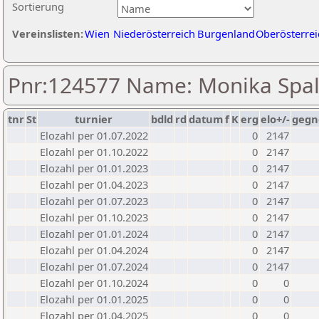
Sortierung
Vereinslisten:
Wien
Niederösterreich
Burgenland
Oberösterrei
Pnr:124577 Name: Monika Spal
tnr
St
turnier
bdld
rd
datum
f
K
erg
elo+/-
gegn
Elozahl per 01.07.2022
0
2147
Elozahl per 01.10.2022
0
2147
Elozahl per 01.01.2023
0
2147
Elozahl per 01.04.2023
0
2147
Elozahl per 01.07.2023
0
2147
Elozahl per 01.10.2023
0
2147
Elozahl per 01.01.2024
0
2147
Elozahl per 01.04.2024
0
2147
Elozahl per 01.07.2024
0
2147
Elozahl per 01.10.2024
0
0
Elozahl per 01.01.2025
0
0
Elozahl per 01.04.2025
0
0