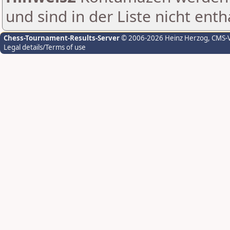
und sind in der Liste nicht enth
Chess-Tournament-Results-Server
© 2006-2026 Heinz Herzog
, CMS-
Legal details/Terms of use