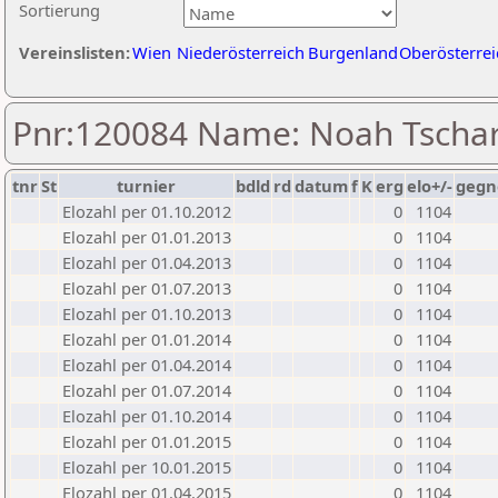
Sortierung
Vereinslisten:
Wien
Niederösterreich
Burgenland
Oberösterrei
Pnr:120084 Name: Noah Tscha
tnr
St
turnier
bdld
rd
datum
f
K
erg
elo+/-
gegn
Elozahl per 01.10.2012
0
1104
Elozahl per 01.01.2013
0
1104
Elozahl per 01.04.2013
0
1104
Elozahl per 01.07.2013
0
1104
Elozahl per 01.10.2013
0
1104
Elozahl per 01.01.2014
0
1104
Elozahl per 01.04.2014
0
1104
Elozahl per 01.07.2014
0
1104
Elozahl per 01.10.2014
0
1104
Elozahl per 01.01.2015
0
1104
Elozahl per 10.01.2015
0
1104
Elozahl per 01.04.2015
0
1104