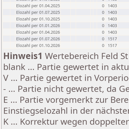
Elozahl per 01.04.2025
0
1403
Elozahl per 01.07.2025
0
1403
Elozahl per 01.10.2025
0
1403
Elozahl per 01.01.2026
0
1403
Elozahl per 01.04.2026
0
1403
Elozahl per 01.07.2026
0
1517
Elozahl per 01.10.2026
0
1517
Hinweis1
Wertebereich Feld St 
blank ... Partie gewertet in akt
V ... Partie gewertet in Vorperi
- ... Partie nicht gewertet, da 
E ... Partie vorgemerkt zur Be
Einstiegselozahl in der nächst
K ... Korrektur wegen doppelt