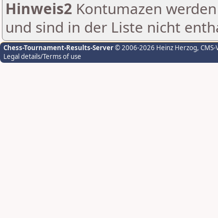
Hinweis2
Kontumazen werden g
und sind in der Liste nicht enth
Chess-Tournament-Results-Server
© 2006-2026 Heinz Herzog
, CMS-
Legal details/Terms of use