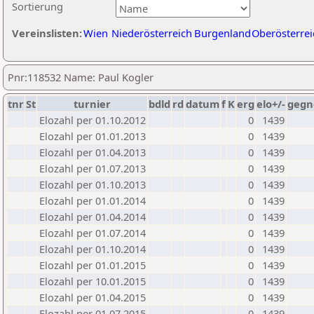
Sortierung
Vereinslisten:
Wien
Niederösterreich
Burgenland
Oberösterrei
Pnr:118532 Name: Paul Kogler
tnr
St
turnier
bdld
rd
datum
f
K
erg
elo+/-
gegn
Elozahl per 01.10.2012
0
1439
Elozahl per 01.01.2013
0
1439
Elozahl per 01.04.2013
0
1439
Elozahl per 01.07.2013
0
1439
Elozahl per 01.10.2013
0
1439
Elozahl per 01.01.2014
0
1439
Elozahl per 01.04.2014
0
1439
Elozahl per 01.07.2014
0
1439
Elozahl per 01.10.2014
0
1439
Elozahl per 01.01.2015
0
1439
Elozahl per 10.01.2015
0
1439
Elozahl per 01.04.2015
0
1439
Elozahl per 01.07.2015
0
1439