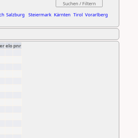
ch
Salzburg
Steiermark
Kärnten
Tirol
Vorarlberg
er
elo
pnr